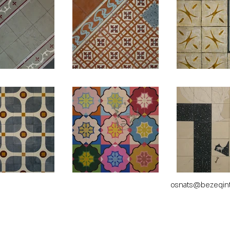
osnats@bezeqint