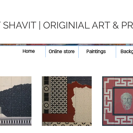
SHAVIT | ORIGINIAL ART & P
Home
Online store
Paintings
Back