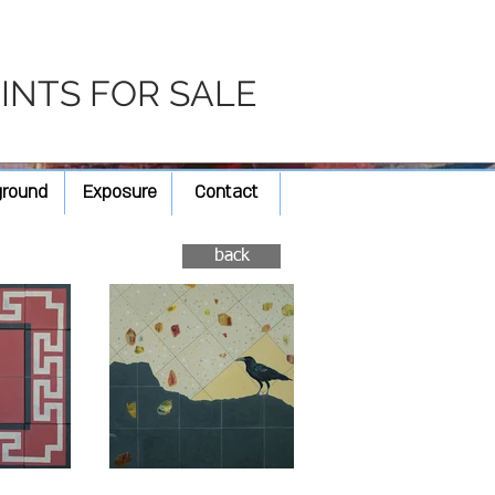
RINTS FOR SALE
ground
Exposure
Contact
back